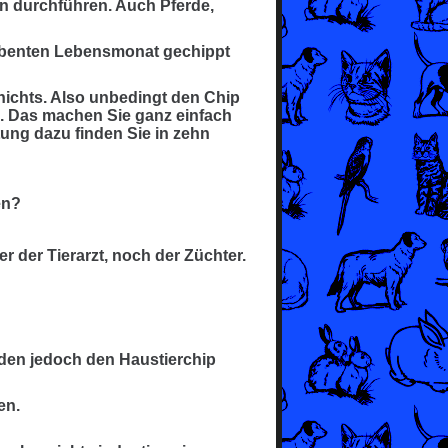
 durchführen. Auch Pferde,
iebenten Lebensmonat gechippt
nichts. Also unbedingt den Chip
n. Das machen Sie ganz einfach
ung dazu finden Sie in zehn
en?
er der Tierarzt, noch der Züchter.
rden jedoch den Haustierchip
en.