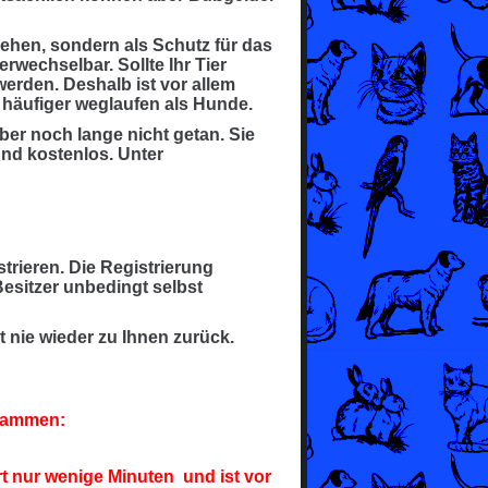
sehen, sondern als Schutz für das
erwechselbar. Sollte Ihr Tier
werden. Deshalb ist vor allem
l häufiger weglaufen als Hunde.
aber noch lange nicht getan. Sie
und kostenlos. Unter
strieren. Die Registrierung
Besitzer unbedingt selbst
t nie wieder zu Ihnen zurück.
ammen:
 nur wenige Minuten und ist vor