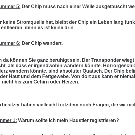
ummer 5:
Der Chip muss nach einer Weile ausgetauscht we
r keine Stromquelle hat, bleibt der Chip ein Leben lang funk
 entleeren, denn es ist keine drin.
ummer 6:
Der Chip wandert.
h da können Sie ganz beruhigt sein. Der Transponder wiegt
eicht, als dass er irgendwohin wandern könnte. Horrorgeschi
Herz wandern könnte, sind absoluter Quatsch. Der Chip bef
der Haut und dem Fettgewebe. Von dort aus kann er niemal
 nicht bis zum Gehirn oder Herzen.
rbesitzer haben vielleicht trotzdem noch Fragen, die wir ni
mmer 1:
Warum sollte ich mein Haustier registrieren?