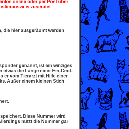
enlos online oder per Post über
stierausweis zusendet.
, die hier ausgeräumt werden
sponder genannt, ist ein winziges
in etwas die Länge einer Ein-Cent-
 er vom Tierarzt mit Hilfe einer
inks. Außer einem kleinen Stich
ert.
gespeichert. Diese Nummer wird
Allerdings nützt die Nummer gar