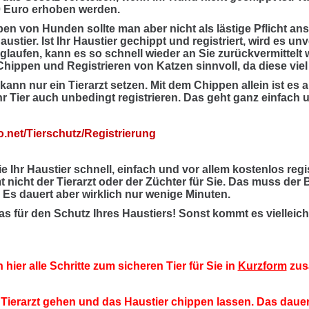
0 Euro erhoben werden.
en von Hunden sollte man aber nicht als lästige Pflicht an
austier. Ist Ihr Haustier gechippt und registriert, wird es unv
glaufen, kann es so schnell wieder an Sie zurückvermittelt 
Chippen und Registrieren von Katzen sinnvoll, da diese vie
ann nur ein Tierarzt setzen. Mit dem Chippen allein ist es 
r Tier auch unbedingt registrieren. Das geht ganz einfach 
.net/Tierschutz/Registrierung
 Ihr Haustier schnell, einfach und vor allem kostenlos regi
 nicht der Tierarzt oder der Züchter für Sie. Das muss der 
. Es dauert aber wirklich nur wenige Minuten.
as für den Schutz Ihres Haustiers! Sonst kommt es vielleich
 hier alle Schritte zum sicheren Tier für Sie in
Kurzform
zus
erarzt gehen und das Haustier chippen lassen. Das dauert