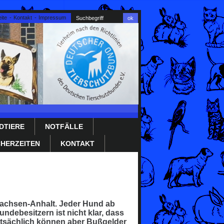
ite
Kontakt
Impressum
DTIERE
NOTFÄLLE
HERZEITEN
KONTAKT
 Sachsen-Anhalt. Jeder Hund ab
debesitzern ist nicht klar, dass
Tatsächlich können aber Bußgelder