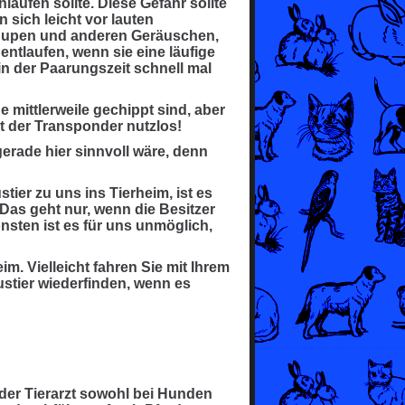
aufen sollte. Diese Gefahr sollte
sich leicht vor lauten
ohupen und anderen Geräuschen,
ntlaufen, wenn sie eine läufige
n der Paarungszeit schnell mal
e mittlerweile gechippt sind, aber
st der Transponder nutzlos!
gerade hier sinnvoll wäre, denn
ier zu uns ins Tierheim, ist es
Das geht nur, wenn die Besitzer
onsten ist es für uns unmöglich,
m. Vielleicht fahren Sie mit Ihrem
ustier wiederfinden, wenn es
 der Tierarzt sowohl bei Hunden