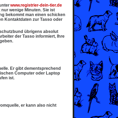
unter
www.registrier-dein-tier.de
nur wenige Minuten. Sie ist
erung bekommt man einen schicken
en Kontaktdaten zur Tasso oder
rschutzbund übrigens absolut
beiter der Tasso informiert, Ihre
egeben.
uelle. Er gibt dementsprechend
mischen Computer oder Laptop
fen ist.
omquelle, er kann also nicht